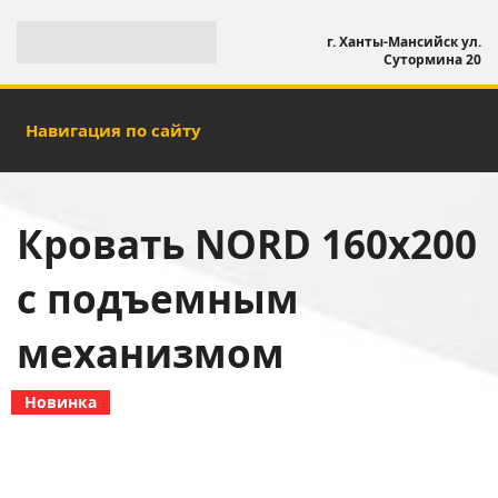
г. Ханты-Мансийск ул.
Сутормина 20
Навигация по сайту
Кровать NORD 160х200
с подъемным
механизмом
Новинка