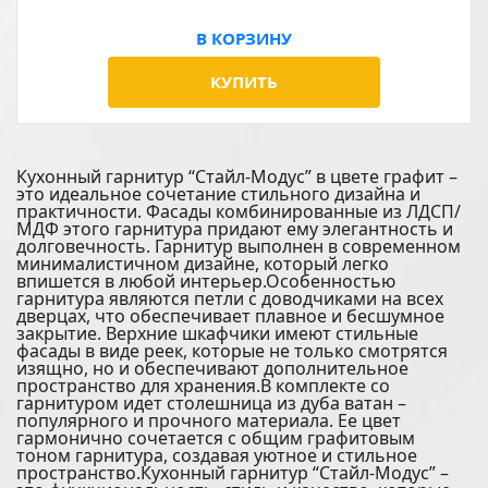
В КОРЗИНУ
КУПИТЬ
Кухонный гарнитур “Стайл-Модус” в цвете графит –
это идеальное сочетание стильного дизайна и
практичности. Фасады комбинированные из ЛДСП/
МДФ этого гарнитура придают ему элегантность и
долговечность. Гарнитур выполнен в современном
минималистичном дизайне, который легко
впишется в любой интерьер.Особенностью
гарнитура являются петли с доводчиками на всех
дверцах, что обеспечивает плавное и бесшумное
закрытие. Верхние шкафчики имеют стильные
фасады в виде реек, которые не только смотрятся
изящно, но и обеспечивают дополнительное
пространство для хранения.В комплекте со
гарнитуром идет столешница из дуба ватан –
популярного и прочного материала. Ее цвет
гармонично сочетается с общим графитовым
тоном гарнитура, создавая уютное и стильное
пространство.Кухонный гарнитур “Стайл-Модус” –