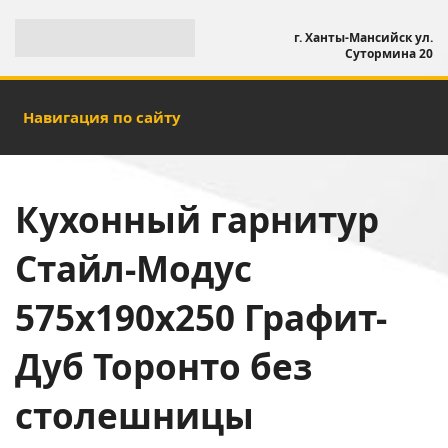
г. Ханты-Мансийск ул.
Сутормина 20
Навигация по сайту
Кухонный гарнитур
Стайл-Модус
575х190х250 Графит-
Дуб Торонто без
столешницы