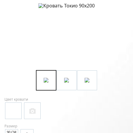
Цвет кровати
Размер
90 СМ
-