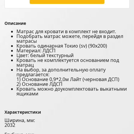
Описание
Матрас для кровати в комплект не входит.
Подобрать матрас можете, перейдя в раздел
матрасы
Кровать одинарная Токио (sv) (90х200)
Материал: ЛДСП
Цвет: белый текстурный
Кровать не комплектуется основанием под
матрац
На выбор, за дополнительную оплату
предлагается:
1) Основание 0,9*2,0м Лайт (черновая ДСП)
2) Основание ЛДСП
Кровать можно доукомплектовать выкатными
ящиками
Характеристики
Ширина, мм:
2032